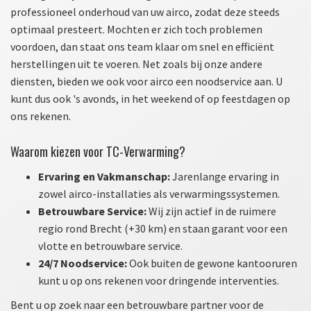
professioneel onderhoud van uw airco, zodat deze steeds
optimaal presteert. Mochten er zich toch problemen
voordoen, dan staat ons team klaar om snel en efficiënt
herstellingen uit te voeren. Net zoals bij onze andere
diensten, bieden we ook voor airco een noodservice aan. U
kunt dus ook 's avonds, in het weekend of op feestdagen op
ons rekenen.
Waarom kiezen voor TC-Verwarming?
Ervaring en Vakmanschap:
Jarenlange ervaring in
zowel airco-installaties als verwarmingssystemen.
Betrouwbare Service:
Wij zijn actief in de ruimere
regio rond Brecht (+30 km) en staan garant voor een
vlotte en betrouwbare service.
24/7 Noodservice:
Ook buiten de gewone kantooruren
kunt u op ons rekenen voor dringende interventies.
Bent u op zoek naar een betrouwbare partner voor de