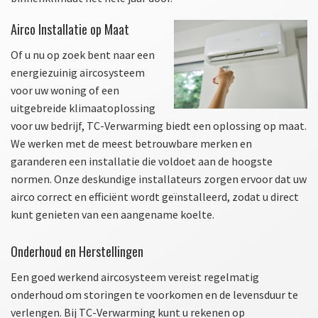
Airco Installatie op Maat
Of u nu op zoek bent naar een
energiezuinig aircosysteem
voor uw woning of een
uitgebreide klimaatoplossing
voor uw bedrijf, TC-Verwarming biedt een oplossing op maat.
We werken met de meest betrouwbare merken en
garanderen een installatie die voldoet aan de hoogste
normen. Onze deskundige installateurs zorgen ervoor dat uw
airco correct en efficiënt wordt geïnstalleerd, zodat u direct
kunt genieten van een aangename koelte.
Onderhoud en Herstellingen
Een goed werkend aircosysteem vereist regelmatig
onderhoud om storingen te voorkomen en de levensduur te
verlengen. Bij TC-Verwarming kunt u rekenen op