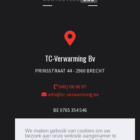
TC-Verwarming Bv
PRINSSTRAAT 44 - 2960 BRECHT
0492 06 96 97
info@tc-verwarming.be
BE 0765 354 546
We maken gebruik van cookies om uw
bezoek aan onze website aangenamer te