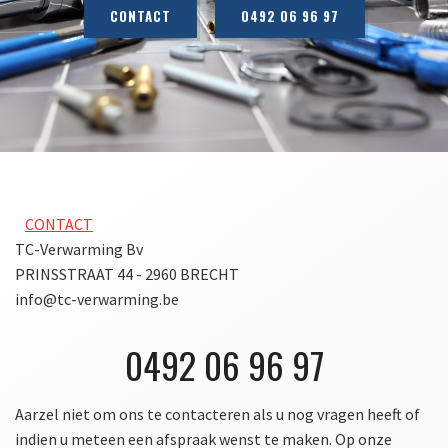
CONTACT
0492 06 96 97
CONTACT
TC-Verwarming Bv
PRINSSTRAAT 44 - 2960 BRECHT
info@tc-verwarming.be
0492 06 96 97
Aarzel niet om ons te contacteren als u nog vragen heeft of
indien u meteen een afspraak wenst te maken. Op onze