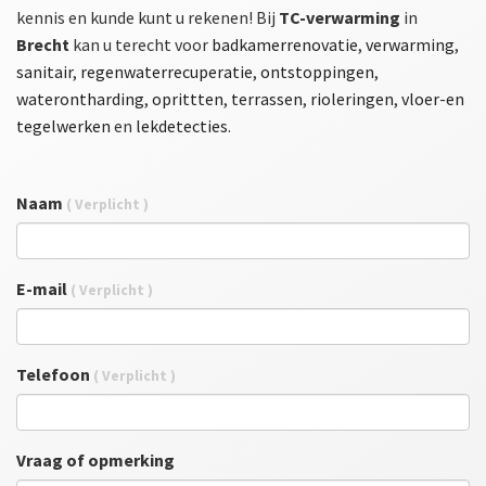
kennis en kunde kunt u rekenen! Bij
TC-verwarming
in
Brecht
kan u terecht voor
badkamerrenovatie
,
verwarming
,
sanitair
,
regenwaterrecuperatie
,
ontstoppingen
,
waterontharding
,
oprittten
,
terrassen
,
rioleringen
,
vloer-en
tegelwerken
en
lekdetecties
.
Naam
( Verplicht )
E-mail
( Verplicht )
Telefoon
( Verplicht )
Vraag of opmerking